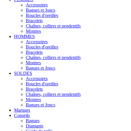
Accessoires
Bagues et Joncs
Boucles d'oreilles
Bracelets
Chaînes, colliers et pendentifs
Montres
HOMMES
Accessoires
Boucles d'oreilles
Bracelets
Chaînes, colliers et pendentifs
Montres
Bagues et Joncs
SOLDES
Accessoires
Boucles d'oreilles
Bracelets
Chaînes, colliers et pendentifs
Montres
Bagues et Joncs
Marques
Conseils
Bagues
Diamants