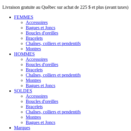
Livraison gratuite au Québec sur achat de 225 $ et plus (avant taxes)
FEMMES
Accessoires
Bagues et Joncs
Boucles d'oreilles
Bracelets
Chaînes, colliers et pendentifs
Montres
HOMMES
Accessoires
Boucles d'oreilles
Bracelets
Chaînes, colliers et pendentifs
Montres
Bagues et Joncs
SOLDES
Accessoires
Boucles d'oreilles
Bracelets
Chaînes, colliers et pendentifs
Montres
Bagues et Joncs
Marques