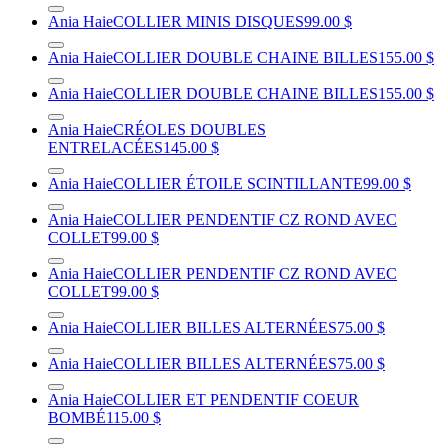
Ania Haie
COLLIER MINIS DISQUES
99.00 $
Ania Haie
COLLIER DOUBLE CHAINE BILLES
155.00 $
Ania Haie
COLLIER DOUBLE CHAINE BILLES
155.00 $
Ania Haie
CRÉOLES DOUBLES
ENTRELACÉES
145.00 $
Ania Haie
COLLIER ÉTOILE SCINTILLANTE
99.00 $
Ania Haie
COLLIER PENDENTIF CZ ROND AVEC
COLLET
99.00 $
Ania Haie
COLLIER PENDENTIF CZ ROND AVEC
COLLET
99.00 $
Ania Haie
COLLIER BILLES ALTERNÉES
75.00 $
Ania Haie
COLLIER BILLES ALTERNÉES
75.00 $
Ania Haie
COLLIER ET PENDENTIF COEUR
BOMBÉ
115.00 $