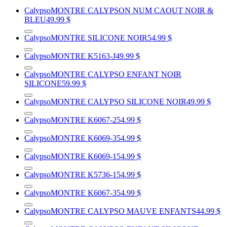
Calypso
MONTRE CALYPSON NUM CAOUT NOIR &
BLEU
49.99 $
Calypso
MONTRE SILICONE NOIR
54.99 $
Calypso
MONTRE K5163-J
49.99 $
Calypso
MONTRE CALYPSO ENFANT NOIR
SILICONE
59.99 $
Calypso
MONTRE CALYPSO SILICONE NOIR
49.99 $
Calypso
MONTRE K6067-2
54.99 $
Calypso
MONTRE K6069-3
54.99 $
Calypso
MONTRE K6069-1
54.99 $
Calypso
MONTRE K5736-1
54.99 $
Calypso
MONTRE K6067-3
54.99 $
Calypso
MONTRE CALYPSO MAUVE ENFANTS
44.99 $