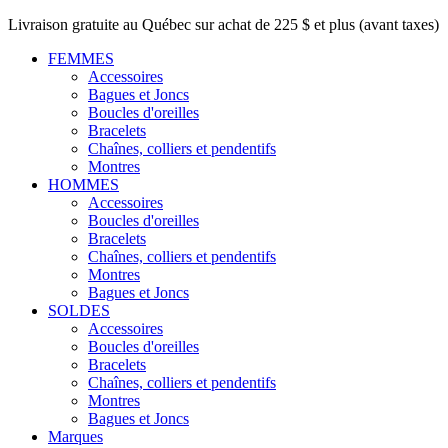
Livraison gratuite au Québec sur achat de 225 $ et plus (avant taxes)
FEMMES
Accessoires
Bagues et Joncs
Boucles d'oreilles
Bracelets
Chaînes, colliers et pendentifs
Montres
HOMMES
Accessoires
Boucles d'oreilles
Bracelets
Chaînes, colliers et pendentifs
Montres
Bagues et Joncs
SOLDES
Accessoires
Boucles d'oreilles
Bracelets
Chaînes, colliers et pendentifs
Montres
Bagues et Joncs
Marques