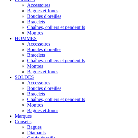
Accessoires
Bagues et Joncs
Boucles d'oreilles
Bracelets
Chaînes, colliers et pendentifs
Montres
HOMMES
Accessoires
Boucles d'oreilles
Bracelets
Chaînes, colliers et pendentifs
Montres
Bagues et Joncs
SOLDES
Accessoires
Boucles d'oreilles
Bracelets
Chaînes, colliers et pendentifs
Montres
Bagues et Joncs
Marques
Conseils
Bagues
Diamants