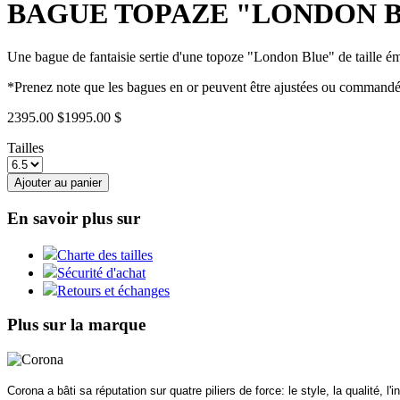
BAGUE TOPAZE "LONDON B
Une bague de fantaisie sertie d'une topoze "London Blue" de taille émer
*Prenez note que les bagues en or peuvent être ajustées ou commandées
2395.00 $
1995.00 $
Tailles
Ajouter au panier
En savoir plus sur
Charte des tailles
Sécurité d'achat
Retours et échanges
Plus sur la marque
Corona a bâti sa réputation sur quatre piliers de force: le style, la qualité, l'i