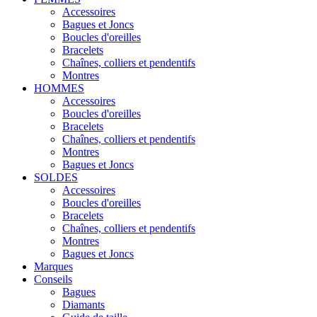
Accessoires
Bagues et Joncs
Boucles d'oreilles
Bracelets
Chaînes, colliers et pendentifs
Montres
HOMMES
Accessoires
Boucles d'oreilles
Bracelets
Chaînes, colliers et pendentifs
Montres
Bagues et Joncs
SOLDES
Accessoires
Boucles d'oreilles
Bracelets
Chaînes, colliers et pendentifs
Montres
Bagues et Joncs
Marques
Conseils
Bagues
Diamants