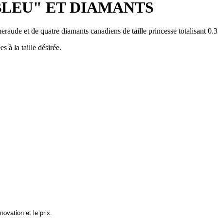
LEU" ET DIAMANTS
aude et de quatre diamants canadiens de taille princesse totalisant 0.33
 à la taille désirée.
nnovation et le prix.