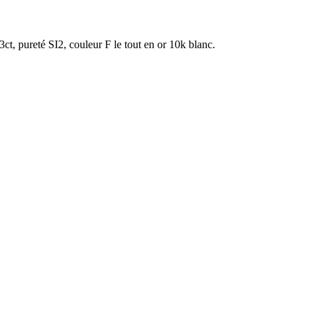
ct, pureté SI2, couleur F le tout en or 10k blanc.