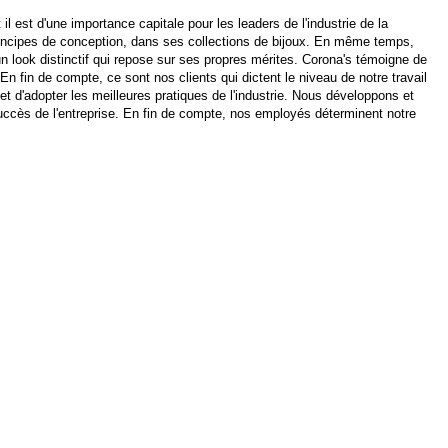
 est d'une importance capitale pour les leaders de l'industrie de la
principes de conception, dans ses collections de bijoux. En même temps,
 look distinctif qui repose sur ses propres mérites. Corona's témoigne de
En fin de compte, ce sont nos clients qui dictent le niveau de notre travail
t d'adopter les meilleures pratiques de l'industrie. Nous développons et
uccès de l'entreprise. En fin de compte, nos employés déterminent notre