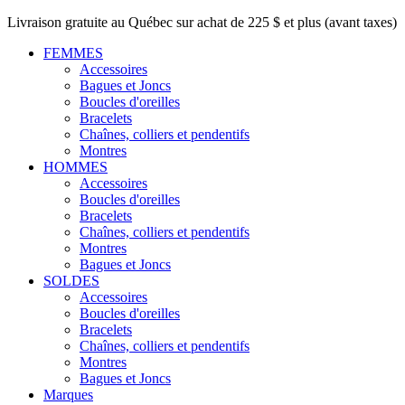
Livraison gratuite au Québec sur achat de 225 $ et plus (avant taxes)
FEMMES
Accessoires
Bagues et Joncs
Boucles d'oreilles
Bracelets
Chaînes, colliers et pendentifs
Montres
HOMMES
Accessoires
Boucles d'oreilles
Bracelets
Chaînes, colliers et pendentifs
Montres
Bagues et Joncs
SOLDES
Accessoires
Boucles d'oreilles
Bracelets
Chaînes, colliers et pendentifs
Montres
Bagues et Joncs
Marques