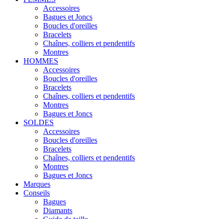
Accessoires
Bagues et Joncs
Boucles d'oreilles
Bracelets
Chaînes, colliers et pendentifs
Montres
HOMMES
Accessoires
Boucles d'oreilles
Bracelets
Chaînes, colliers et pendentifs
Montres
Bagues et Joncs
SOLDES
Accessoires
Boucles d'oreilles
Bracelets
Chaînes, colliers et pendentifs
Montres
Bagues et Joncs
Marques
Conseils
Bagues
Diamants