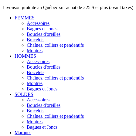
Livraison gratuite au Québec sur achat de 225 $ et plus (avant taxes)
FEMMES
Accessoires
Bagues et Joncs
Boucles d'oreilles
Bracelets
Chaînes, colliers et pendentifs
Montres
HOMMES
Accessoires
Boucles d'oreilles
Bracelets
Chaînes, colliers et pendentifs
Montres
Bagues et Joncs
SOLDES
Accessoires
Boucles d'oreilles
Bracelets
Chaînes, colliers et pendentifs
Montres
Bagues et Joncs
Marques