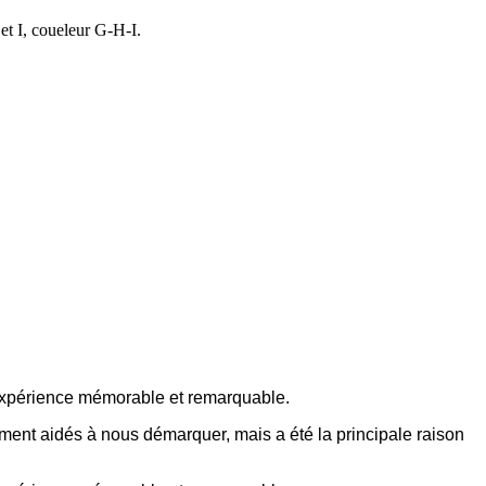
et I, coueleur G-H-I.
 expérience mémorable et remarquable.
ement aidés à nous démarquer, mais a été la principale raison