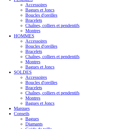
Accessoires
Bagues et Joncs
Boucles d'oreilles
Bracelets
Chaînes, colliers et pendentifs
Montres
HOMMES
Accessoires
Boucles d'oreilles
Bracelets
Chaînes, colliers et pendentifs
Montres
Bagues et Joncs
SOLDES
Accessoires
Boucles d'oreilles
Bracelets
Chaînes, colliers et pendentifs
Montres
Bagues et Joncs
Marques
Conseils
Bagues
Diamants