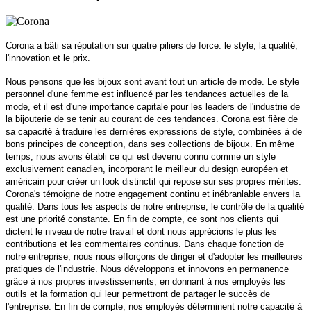
Corona a bâti sa réputation sur quatre piliers de force: le style, la qualité,
l'innovation et le prix.
Nous pensons que les bijoux sont avant tout un article de mode. Le style
personnel d'une femme est influencé par les tendances actuelles de la
mode, et il est d'une importance capitale pour les leaders de l'industrie de
la bijouterie de se tenir au courant de ces tendances. Corona est fière de
sa capacité à traduire les dernières expressions de style, combinées à de
bons principes de conception, dans ses collections de bijoux. En même
temps, nous avons établi ce qui est devenu connu comme un style
exclusivement canadien, incorporant le meilleur du design européen et
américain pour créer un look distinctif qui repose sur ses propres mérites.
Corona's témoigne de notre engagement continu et inébranlable envers la
qualité. Dans tous les aspects de notre entreprise, le contrôle de la qualité
est une priorité constante. En fin de compte, ce sont nos clients qui
dictent le niveau de notre travail et dont nous apprécions le plus les
contributions et les commentaires continus. Dans chaque fonction de
notre entreprise, nous nous efforçons de diriger et d'adopter les meilleures
pratiques de l'industrie. Nous développons et innovons en permanence
grâce à nos propres investissements, en donnant à nos employés les
outils et la formation qui leur permettront de partager le succès de
l'entreprise. En fin de compte, nos employés déterminent notre capacité à