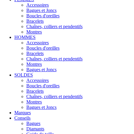
Accessoires
Bagues et Joncs
Boucles d'oreilles
Bracelets
Chaînes, colliers et pendentifs
Montres
HOMMES
Accessoires
Boucles d'oreilles
Bracelets
Chaînes, colliers et pendentifs
Montres
Bagues et Joncs
SOLDES
Accessoires
Boucles d'oreilles
Bracelets
Chaînes, colliers et pendentifs
Montres
Bagues et Joncs
Marques
Conseils
Bagues
Diamants