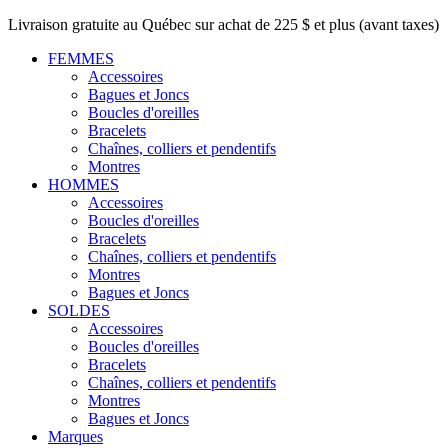
Livraison gratuite au Québec sur achat de 225 $ et plus (avant taxes)
FEMMES
Accessoires
Bagues et Joncs
Boucles d'oreilles
Bracelets
Chaînes, colliers et pendentifs
Montres
HOMMES
Accessoires
Boucles d'oreilles
Bracelets
Chaînes, colliers et pendentifs
Montres
Bagues et Joncs
SOLDES
Accessoires
Boucles d'oreilles
Bracelets
Chaînes, colliers et pendentifs
Montres
Bagues et Joncs
Marques