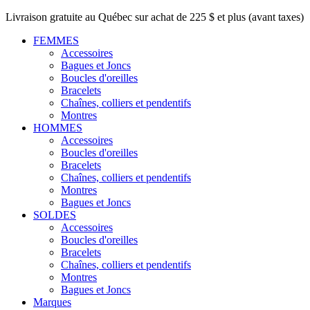
Livraison gratuite au Québec sur achat de 225 $ et plus (avant taxes)
FEMMES
Accessoires
Bagues et Joncs
Boucles d'oreilles
Bracelets
Chaînes, colliers et pendentifs
Montres
HOMMES
Accessoires
Boucles d'oreilles
Bracelets
Chaînes, colliers et pendentifs
Montres
Bagues et Joncs
SOLDES
Accessoires
Boucles d'oreilles
Bracelets
Chaînes, colliers et pendentifs
Montres
Bagues et Joncs
Marques