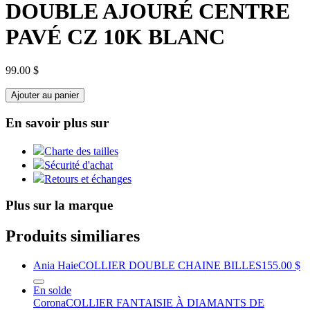
DOUBLE AJOURÉ CENTRE
PAVÉ CZ 10K BLANC
99.00 $
Ajouter au panier
En savoir plus sur
Charte des tailles
Sécurité d'achat
Retours et échanges
Plus sur la marque
Produits similiares
Ania Haie
COLLIER DOUBLE CHAINE BILLES
155.00 $
En solde
Corona
COLLIER FANTAISIE À DIAMANTS DE