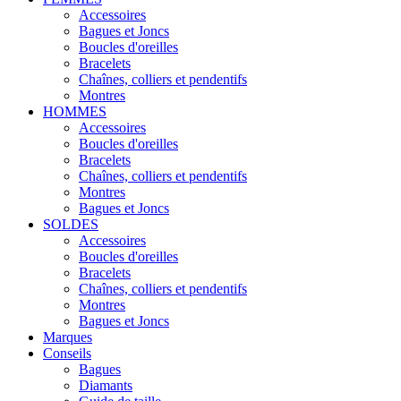
Accessoires
Bagues et Joncs
Boucles d'oreilles
Bracelets
Chaînes, colliers et pendentifs
Montres
HOMMES
Accessoires
Boucles d'oreilles
Bracelets
Chaînes, colliers et pendentifs
Montres
Bagues et Joncs
SOLDES
Accessoires
Boucles d'oreilles
Bracelets
Chaînes, colliers et pendentifs
Montres
Bagues et Joncs
Marques
Conseils
Bagues
Diamants