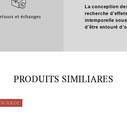
La conception de
recherche d’effet
etours et échanges
intemporelle sous
d’être entouré d’
PRODUITS SIMILIARES
EN SOLDE