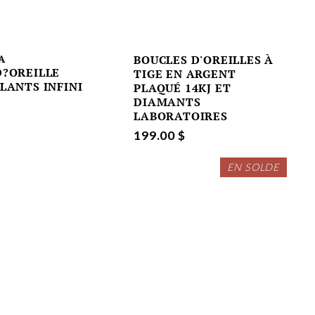
A
BOUCLES D'OREILLES À
D?OREILLE
TIGE EN ARGENT
LANTS INFINI
PLAQUÉ 14KJ ET
DIAMANTS
LABORATOIRES
199.00 $
EN SOLDE