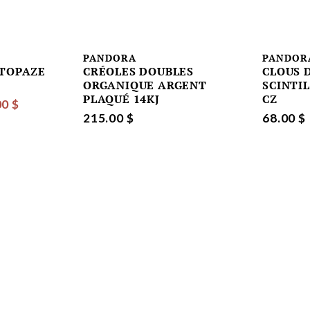
PANDORA
PANDOR
 TOPAZE
CRÉOLES DOUBLES
CLOUS 
ORGANIQUE ARGENT
SCINTIL
PLAQUÉ 14KJ
CZ
00 $
215.00 $
68.00 $