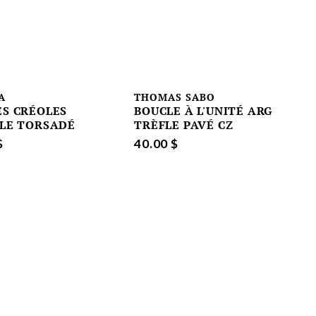
A
THOMAS SABO
S CRÉOLES
BOUCLE À L'UNITÉ ARG
LE TORSADÉ
TRÈFLE PAVÉ CZ
$
40.00 $