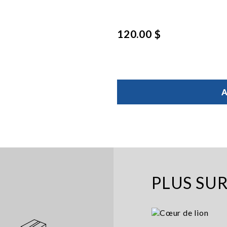
120.00 $
A
PLUS SU