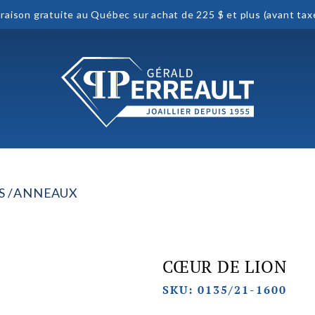
vraison gratuite au Québec sur achat de 225 $ et plus (avant tax
S
ANNEAUX
CŒUR DE LION
SKU: 0135/21-1600