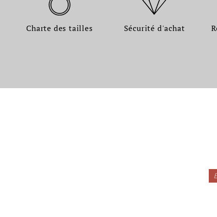
Charte des tailles
Sécurité d'achat
R