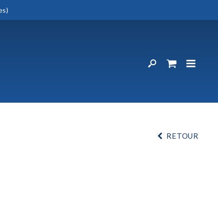
es)
RETOUR