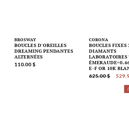
BROSWAY
CORONA
BOUCLES D'OREILLES
BOUCLES FIXES 
DREAMING PENDANTES
DIAMANTS
ALTERNÉES
LABORATOIRES 
ÉMERAUDE=0.46
110.00 $
E-F OR 10K BLA
625.00 $
529.