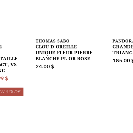
THOMAS SABO
PANDOR
2
CLOU D'OREILLE
GRANDE
UNIQUE FLEUR PIERRE
TRIANG
TAILLE
BLANCHE PL OR ROSE
185.00 
CT, VS
24.00 $
NC
99 $
EN SOLDE