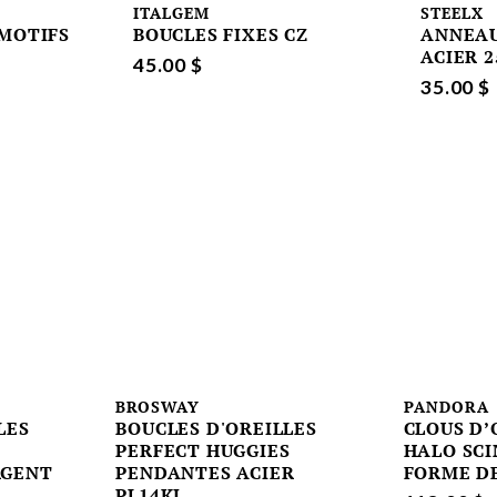
ITALGEM
STEELX
 MOTIFS
BOUCLES FIXES CZ
ANNEAU
ACIER 
45.00 $
35.00 $
BROSWAY
PANDORA
LES
BOUCLES D'OREILLES
CLOUS D’
PERFECT HUGGIES
HALO SCI
RGENT
PENDANTES ACIER
FORME DE
PL14KJ