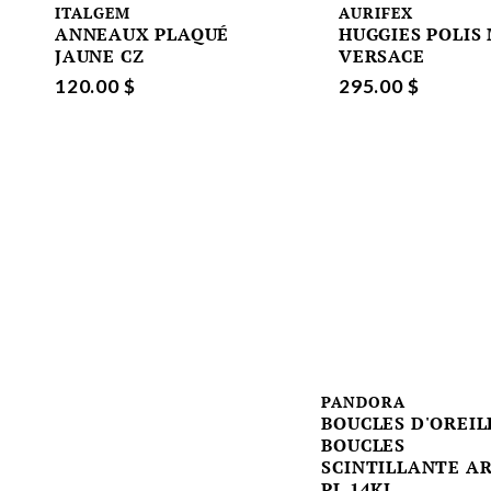
ITALGEM
AURIFEX
ANNEAUX PLAQUÉ
HUGGIES POLIS
JAUNE CZ
VERSACE
120.00 $
295.00 $
PANDORA
BOUCLES D'OREIL
BOUCLES
SCINTILLANTE A
PL 14KJ