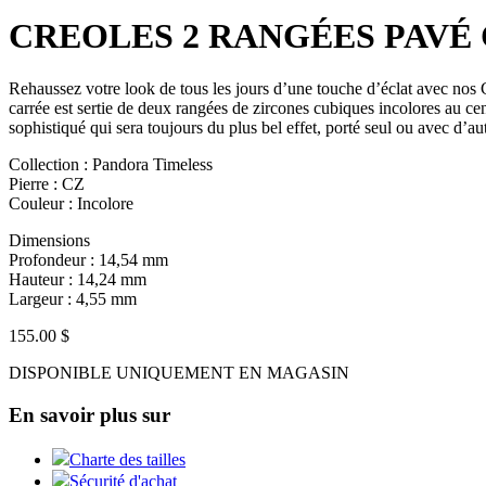
CREOLES 2 RANGÉES PAVÉ
Rehaussez votre look de tous les jours d’une touche d’éclat avec nos
carrée est sertie de deux rangées de zircones cubiques incolores au ce
sophistiqué qui sera toujours du plus bel effet, porté seul ou avec d’a
Collection : Pandora Timeless
Pierre : CZ
Couleur : Incolore
Dimensions
Profondeur : 14,54 mm
Hauteur : 14,24 mm
Largeur : 4,55 mm
155.00 $
DISPONIBLE UNIQUEMENT EN MAGASIN
En savoir plus sur
Charte des tailles
Sécurité d'achat