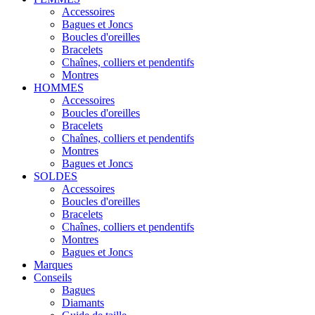
Accessoires
Bagues et Joncs
Boucles d'oreilles
Bracelets
Chaînes, colliers et pendentifs
Montres
HOMMES
Accessoires
Boucles d'oreilles
Bracelets
Chaînes, colliers et pendentifs
Montres
Bagues et Joncs
SOLDES
Accessoires
Boucles d'oreilles
Bracelets
Chaînes, colliers et pendentifs
Montres
Bagues et Joncs
Marques
Conseils
Bagues
Diamants