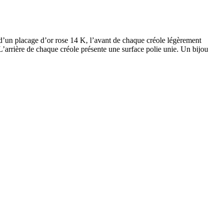
d’un placage d’or rose 14 K, l’avant de chaque créole légèrement
L’arrière de chaque créole présente une surface polie unie. Un bijou