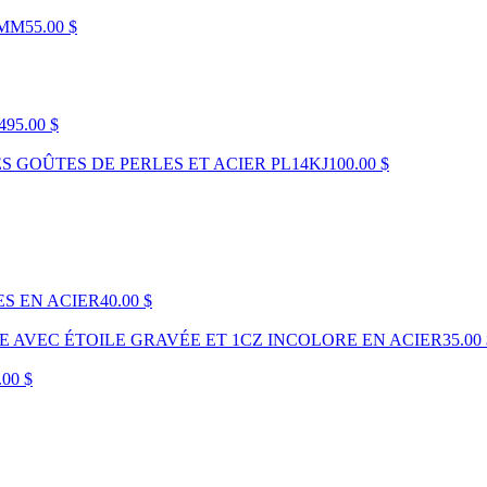
5MM
55.00 $
495.00 $
 GOÛTES DE PERLES ET ACIER PL14KJ
100.00 $
ES EN ACIER
40.00 $
E AVEC ÉTOILE GRAVÉE ET 1CZ INCOLORE EN ACIER
35.00
.00 $