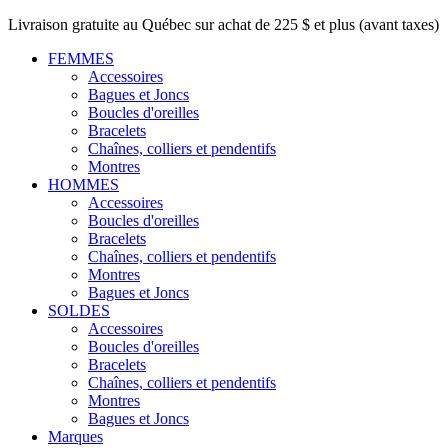
Livraison gratuite au Québec sur achat de 225 $ et plus (avant taxes)
FEMMES
Accessoires
Bagues et Joncs
Boucles d'oreilles
Bracelets
Chaînes, colliers et pendentifs
Montres
HOMMES
Accessoires
Boucles d'oreilles
Bracelets
Chaînes, colliers et pendentifs
Montres
Bagues et Joncs
SOLDES
Accessoires
Boucles d'oreilles
Bracelets
Chaînes, colliers et pendentifs
Montres
Bagues et Joncs
Marques