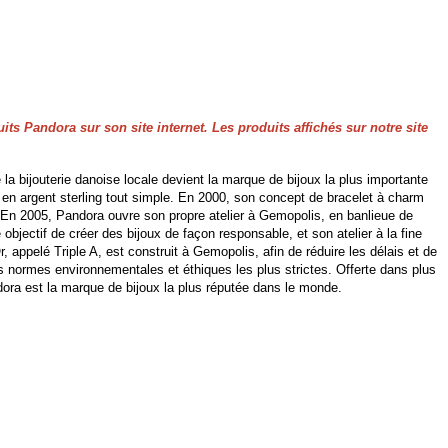
its Pandora sur son site internet. Les produits affichés sur notre site
 bijouterie danoise locale devient la marque de bijoux la plus importante
n argent sterling tout simple. En 2000, son concept de bracelet à charm
 En 2005, Pandora ouvre son propre atelier à Gemopolis, en banlieue de
ectif de créer des bijoux de façon responsable, et son atelier à la fine
 appelé Triple A, est construit à Gemopolis, afin de réduire les délais et de
s normes environnementales et éthiques les plus strictes. Offerte dans plus
ora est la marque de bijoux la plus réputée dans le monde.