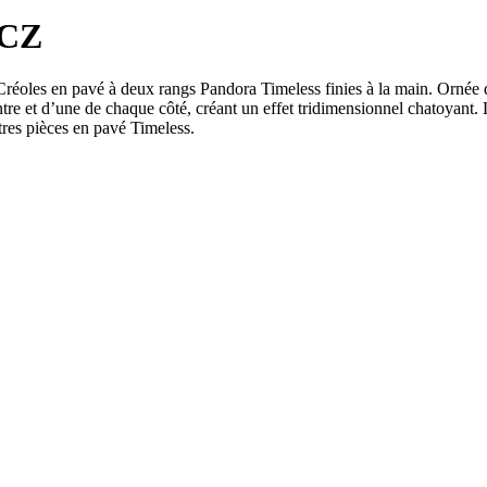
 CZ
 Créoles en pavé à deux rangs Pandora Timeless finies à la main. Ornée 
ntre et d’une de chaque côté, créant un effet tridimensionnel chatoyant. 
utres pièces en pavé Timeless.