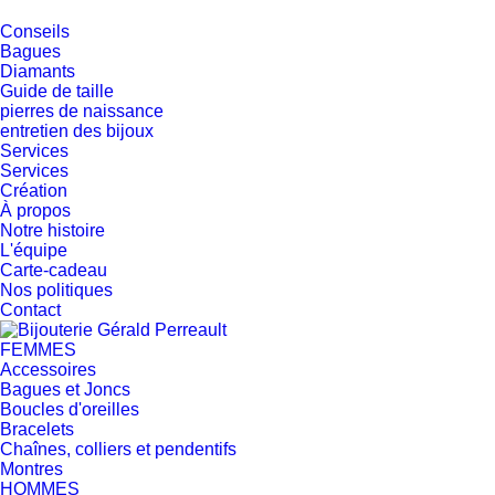
Conseils
Bagues
Diamants
Guide de taille
pierres de naissance
entretien des bijoux
Services
Services
Création
À propos
Notre histoire
L'équipe
Carte-cadeau
Nos politiques
Contact
FEMMES
Accessoires
Bagues et Joncs
Boucles d'oreilles
Bracelets
Chaînes, colliers et pendentifs
Montres
HOMMES