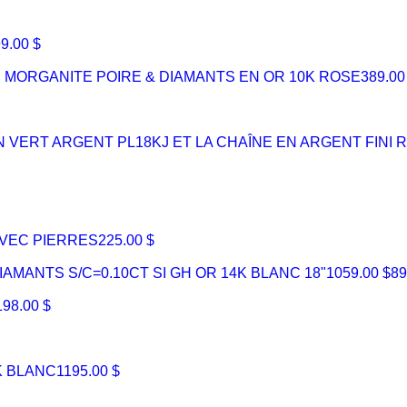
9.00 $
 MORGANITE POIRE & DIAMANTS EN OR 10K ROSE
389.00
N VERT ARGENT PL18KJ ET LA CHAÎNE EN ARGENT FINI 
AVEC PIERRES
225.00 $
AMANTS S/C=0.10CT SI GH OR 14K BLANC 18"
1059.00 $
89
198.00 $
K BLANC
1195.00 $