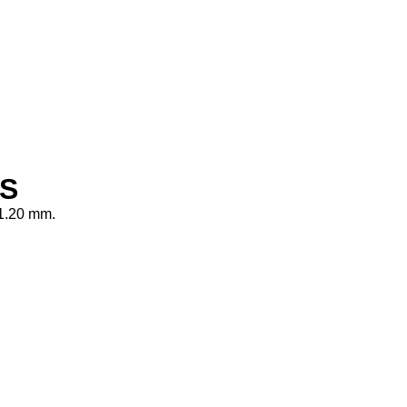
S
 1.20 mm.