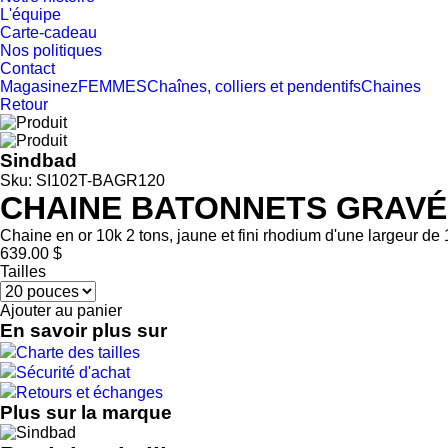
L'équipe
Carte-cadeau
Nos politiques
Contact
Magasinez
FEMMES
Chaînes, colliers et pendentifs
Chaines
Retour
Sindbad
Sku: SI102T-BAGR120
CHAINE BATONNETS GRAVÉ
Chaine en or 10k 2 tons, jaune et fini rhodium d'une largeur de
639.00 $
Tailles
Ajouter au panier
En savoir plus sur
Charte des tailles
Sécurité d'achat
Retours et échanges
Plus sur la marque