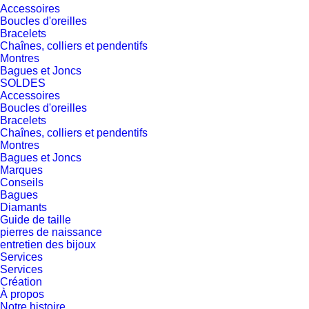
Accessoires
Boucles d'oreilles
Bracelets
Chaînes, colliers et pendentifs
Montres
Bagues et Joncs
SOLDES
Accessoires
Boucles d'oreilles
Bracelets
Chaînes, colliers et pendentifs
Montres
Bagues et Joncs
Marques
Conseils
Bagues
Diamants
Guide de taille
pierres de naissance
entretien des bijoux
Services
Services
Création
À propos
Notre histoire