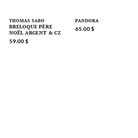
THOMAS SABO
PANDORA
BRELOQUE PÈRE
65.00 $
NOËL ARGENT & CZ
59.00 $
Tous droits réservés 2026 - Bijouterie Gérald Perreault