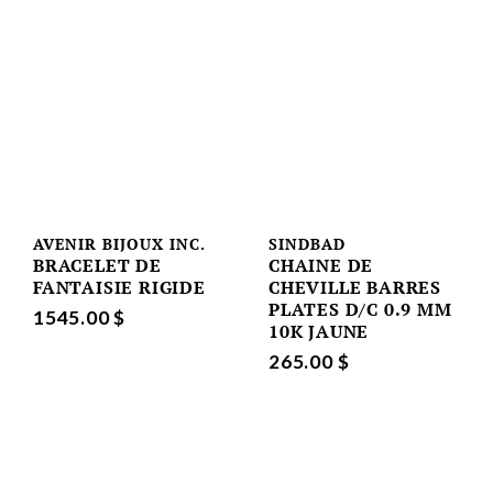
AVENIR BIJOUX INC.
SINDBAD
BRACELET DE
CHAINE DE
FANTAISIE RIGIDE
CHEVILLE BARRES
PLATES D/C 0.9 MM
1545.00 $
10K JAUNE
265.00 $