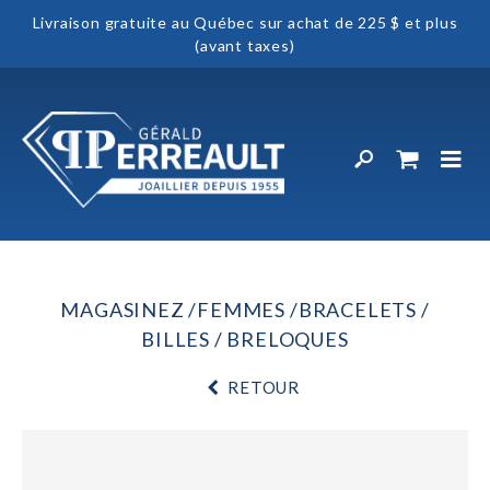
Livraison gratuite au Québec sur achat de 225 $ et plus
(avant taxes)
MAGASINEZ
FEMMES
BRACELETS
BILLES / BRELOQUES
RETOUR