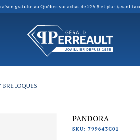
vraison gratuite au Québec sur achat de 225 $ et plus (avant tax
 / BRELOQUES
PANDORA
SKU: 799643C01