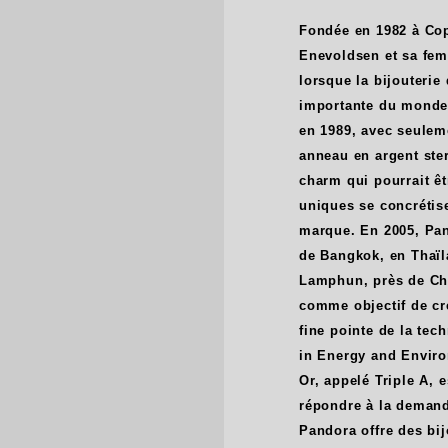
Fondée en 1982 à Cop
Enevoldsen et sa fem
lorsque la bijouterie
importante du monde
en 1989, avec seulem
anneau en argent ster
charm qui pourrait ê
uniques se concrétis
marque. En 2005, Pan
de Bangkok, en Thaïl
Lamphun, près de Chu
comme objectif de cré
fine pointe de la tec
in Energy and Enviro
Or, appelé Triple A, 
répondre à la demand
Pandora offre des bij