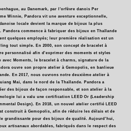
enhague, au Danemark, par l’orfèvre danois Per
me Winnie, Pandora vit une aventure exceptionnelle,
 danoise locale devient la marque de bijoux la plus
. Pandora commence à fabriquer des bijoux en Thaïlande
ent quelques employés; leur première réalisation est un
ling tout simple. En 2000, son concept de bracelet à
tre personnalisé afin d’exprimer des moments et styles
e avec Moments, le bracelet à charms, signature de la
dora ouvre son propre atelier à Gemopolis, en banlieue
ande. En 2017, nous ouvrons notre deuxième atelier à
iang Mai, dans le nord de la Thaïlande. Pandora a
er des bijoux de façon responsable, et son atelier à la
hnologie lui a valu une certification LEED Or (Leadership
nmental Design). En 2018, un nouvel atelier certifié LEED
est construit à Gemopolis, afin de réduire les délais et de
e grandissante pour des bijoux de qualité. Aujourd’hui,
oux artisanaux abordables, fabriqués dans le respect des