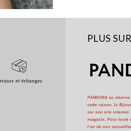
PLUS SU
etours et échanges
PANDORA se réserve l'
cette raison, la Bijo
sur son site internet
magasin. Pour toute
l'un de nos conseille