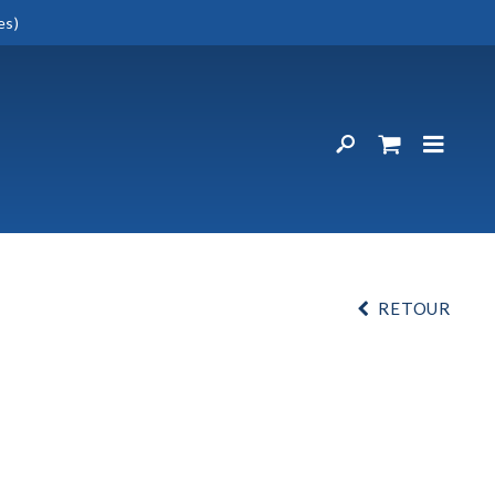
es)
RETOUR