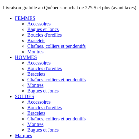
Livraison gratuite au Québec sur achat de 225 $ et plus (avant taxes)
FEMMES
Accessoires
Bagues et Joncs
Boucles d'oreilles
Bracelets
Chaînes, colliers et pendentifs
Montres
HOMMES
Accessoires
Boucles d'oreilles
Bracelets
Chaînes, colliers et pendentifs
Montres
Bagues et Joncs
SOLDES
Accessoires
Boucles d'oreilles
Bracelets
Chaînes, colliers et pendentifs
Montres
Bagues et Joncs
Marques