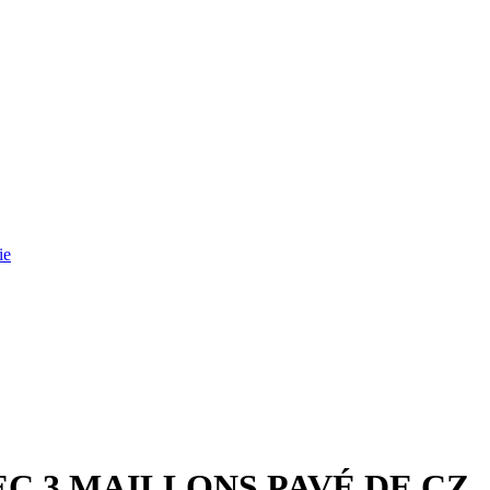
ie
EC 3 MAILLONS PAVÉ DE CZ