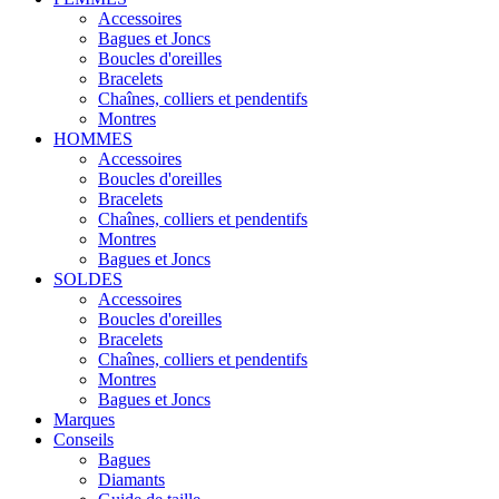
Accessoires
Bagues et Joncs
Boucles d'oreilles
Bracelets
Chaînes, colliers et pendentifs
Montres
HOMMES
Accessoires
Boucles d'oreilles
Bracelets
Chaînes, colliers et pendentifs
Montres
Bagues et Joncs
SOLDES
Accessoires
Boucles d'oreilles
Bracelets
Chaînes, colliers et pendentifs
Montres
Bagues et Joncs
Marques
Conseils
Bagues
Diamants