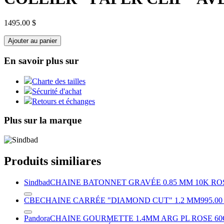
1495.00 $
Ajouter au panier
En savoir plus sur
Charte des tailles
Sécurité d'achat
Retours et échanges
Plus sur la marque
Produits similiares
Sindbad
CHAINE BATONNET GRAVÉE 0.85 MM 10K RO
CBE
CHAINE CARRÉE "DIAMOND CUT" 1.2 MM
995.00
Pandora
CHAINE GOURMETTE 1.4MM ARG PL ROSE 6