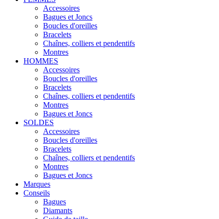
Accessoires
Bagues et Joncs
Boucles d'oreilles
Bracelets
Chaînes, colliers et pendentifs
Montres
HOMMES
Accessoires
Boucles d'oreilles
Bracelets
Chaînes, colliers et pendentifs
Montres
Bagues et Joncs
SOLDES
Accessoires
Boucles d'oreilles
Bracelets
Chaînes, colliers et pendentifs
Montres
Bagues et Joncs
Marques
Conseils
Bagues
Diamants