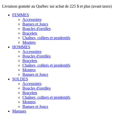
Livraison gratuite au Québec sur achat de 225 $ et plus (avant taxes)
FEMMES
Accessoires
Bagues et Joncs
Boucles d'oreilles
Bracelets
Chaînes, colliers et pendentifs
Montres
HOMMES
Accessoires
Boucles d'oreilles
Bracelets
Chaînes, colliers et pendentifs
Montres
Bagues et Joncs
SOLDES
Accessoires
Boucles d'oreilles
Bracelets
Chaînes, colliers et pendentifs
Montres
Bagues et Joncs
Marques