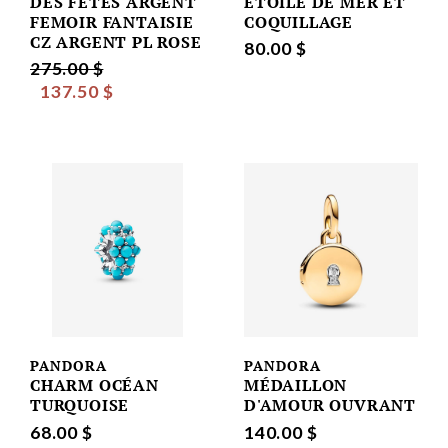
DES FÊTES ARGENT
ÉTOILE DE MER ET
FEMOIR FANTAISIE
COQUILLAGE
CZ ARGENT PL ROSE
80.00 $
275.00 $
137.50 $
PANDORA
PANDORA
CHARM OCÉAN
MÉDAILLON
TURQUOISE
D'AMOUR OUVRANT
68.00 $
140.00 $