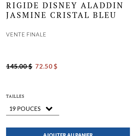
RIGIDE DISNEY ALADDIN
JASMINE CRISTAL BLEU
VENTE FINALE
145.00 $
72.50 $
TAILLES
AJOUTER AU PANIER