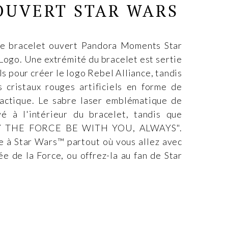
OUVERT STAR WARS
ce bracelet ouvert Pandora Moments Star
Logo. Une extrémité du bracelet est sertie
els pour créer le logo Rebel Alliance, tandis
 cristaux rouges artificiels en forme de
actique. Le sabre laser emblématique de
é à l'intérieur du bracelet, tandis que
MAY THE FORCE BE WITH YOU, ALWAYS".
 à Star Wars™ partout où vous allez avec
ée de la Force, ou offrez-la au fan de Star