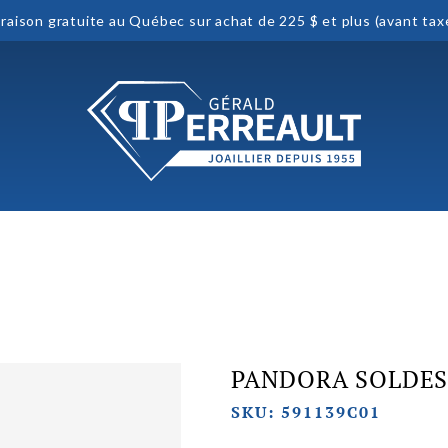
vraison gratuite au Québec sur achat de 225 $ et plus (avant tax
PANDORA SOLDE
SKU: 591139C01