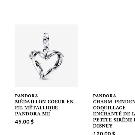
PANDORA
PANDORA
MÉDAILLON COEUR EN
CHARM-PENDEN
FIL MÉTALLIQUE
COQUILLAGE
PANDORA ME
ENCHANTÉ DE 
PETITE SIRÈNE
45.00 $
DISNEY
120.00 $