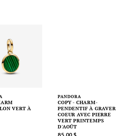
A
PANDORA
HARM
COPY - CHARM-
LON VERT À
PENDENTIF À GRAVER
R
COEUR AVEC PIERRE
VERT PRINTEMPS
D'AOÛT
85.00 $