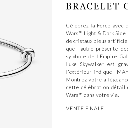
BRACELET 
Célébrez la Force avec 
Wars™ Light & Dark Side 
de cristaux bleus artifici
que l'autre présente des
symbole de l'Empire Gal
Luke Skywalker est grav
l'extérieur indique "
Montrez votre allégeance
cette célébration détaill
Wars™ dans votre vie.
VENTE FINALE