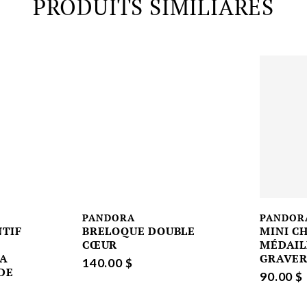
PRODUITS SIMILIARES
PANDORA
PANDOR
TIF
BRELOQUE DOUBLE
MINI C
CŒUR
MÉDAIL
LA
GRAVE
140.00 $
 DE
90.00 $