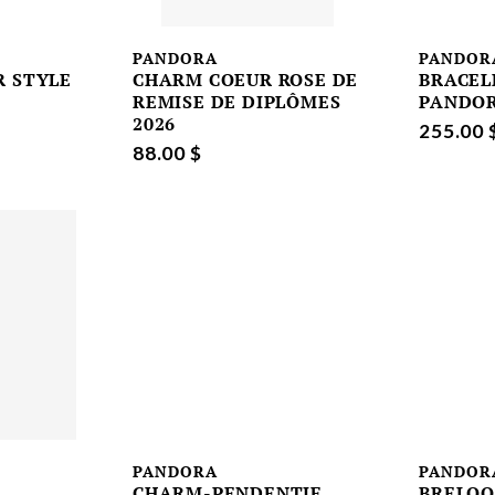
PANDORA
PANDOR
R STYLE
CHARM COEUR ROSE DE
BRACEL
REMISE DE DIPLÔMES
PANDO
2026
255.00 
88.00 $
PANDORA
PANDOR
CHARM-PENDENTIF
BRELOQ