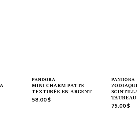
PANDORA
PANDORA
RA
MINI CHARM PATTE
ZODIAQU
TEXTURÉE EN ARGENT
SCINTILL
TAUREAU
58.00 $
75.00 $