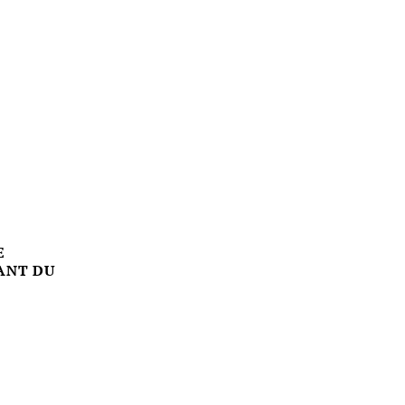
E
ANT DU