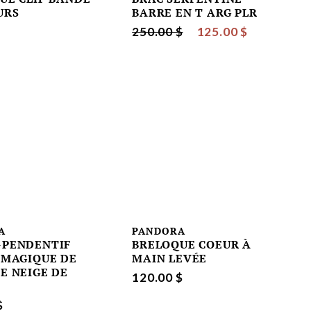
URS
BARRE EN T ARG PLR
250.00 $
125.00 $
A
PANDORA
PENDENTIF
BRELOQUE COEUR À
 MAGIQUE DE
MAIN LEVÉE
E NEIGE DE
120.00 $
$