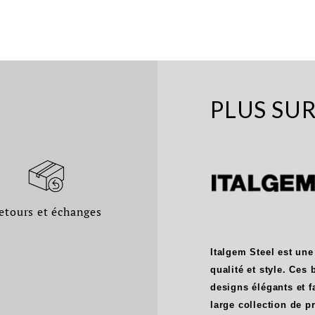
PLUS SU
etours et échanges
Italgem Steel est une
qualité et style. Ces
designs élégants et f
large collection de 