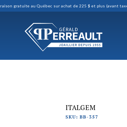
vraison gratuite au Québec sur achat de 225 $ et plus (avant tax
E
ITALGEM
SKU: BB-357