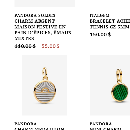
PANDORA SOLDES
ITALGEM
CHARM ARGENT
BRACELET ACIE
MAISON FESTIVE EN
TENNIS CZ 3MM
PAIN D'ÉPICES, ÉMAUX
150.00 $
MIXTES
110.00 $
55.00 $
PANDORA
PANDORA
CHARM MEDAILLON
MINI CHARM