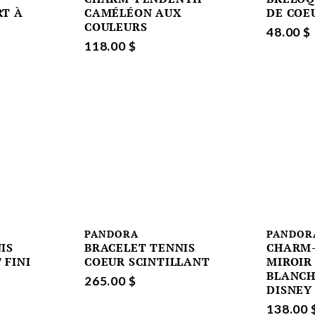
RT À
CAMÉLÉON AUX
DE COE
COULEURS
48.00 $
118.00 $
PANDORA
PANDOR
IS
BRACELET TENNIS
CHARM-
 FINI
COEUR SCINTILLANT
MIROIR
BLANCH
265.00 $
DISNEY
138.00 