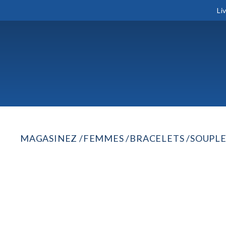
Li
MAGASINEZ
FEMMES
BRACELETS
SOUPL