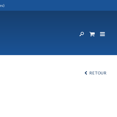
es)
RETOUR