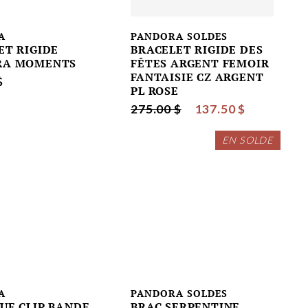
A
PANDORA SOLDES
ET RIGIDE
BRACELET RIGIDE DES
RA MOMENTS
FÊTES ARGENT FEMOIR
FANTAISIE CZ ARGENT
$
PL ROSE
275.00 $
137.50 $
EN SOLDE
A
PANDORA SOLDES
UE CLIP BANDE
BRAC SERPENTINE