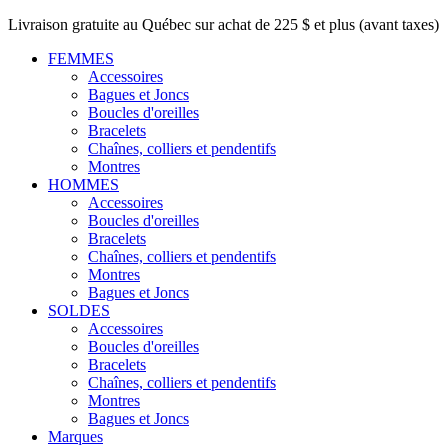
Livraison gratuite au Québec sur achat de 225 $ et plus (avant taxes)
FEMMES
Accessoires
Bagues et Joncs
Boucles d'oreilles
Bracelets
Chaînes, colliers et pendentifs
Montres
HOMMES
Accessoires
Boucles d'oreilles
Bracelets
Chaînes, colliers et pendentifs
Montres
Bagues et Joncs
SOLDES
Accessoires
Boucles d'oreilles
Bracelets
Chaînes, colliers et pendentifs
Montres
Bagues et Joncs
Marques