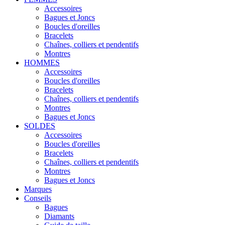
Accessoires
Bagues et Joncs
Boucles d'oreilles
Bracelets
Chaînes, colliers et pendentifs
Montres
HOMMES
Accessoires
Boucles d'oreilles
Bracelets
Chaînes, colliers et pendentifs
Montres
Bagues et Joncs
SOLDES
Accessoires
Boucles d'oreilles
Bracelets
Chaînes, colliers et pendentifs
Montres
Bagues et Joncs
Marques
Conseils
Bagues
Diamants