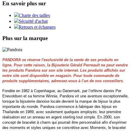
En savoir plus sur
Charte des tailles
Sécurité d'achat
Retours et échanges
Plus sur la marque
PANDORA se réserve l'exclusivité de la vente de ses produits en
ligne. Pour cette raison, la Bijouterie Gérald Perreault ne peut vendre
les produits Pandora sur son site internet. Les produits affichés sur
notre site sont disponible en magasin. Pour toute commande de
produits supplémentaires, adressez-vous à l'un de nos conseillers.
Fondée en 1982 à Copenhague, au Danemark, par l’orfèvre danois Per
Enevoldsen et sa femme Winnie, Pandora vit une aventure exceptionnelle,
lorsque la bijouterie danoise locale devient la marque de bijoux la plus
importante du monde. Pandora commence à fabriquer des bijoux en
Thaïlande en 1989, avec seulement quelques employés; leur première
réalisation est un anneau en argent sterling tout simple. En 2000, son
concept de bracelet à charm qui pourrait être personnalisé afin d’exprimer
des moments et styles uniques se concrétise avec Moments, le bracelet