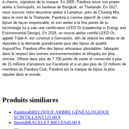
à charms, signature de la marque. En 2005, Pandora ouvre son propre
atelier à Gemopolis, en banlieue de Bangkok, en Thaïlande. En 2017,
nous ouvrons notre deuxième atelier à Lamphun, près de Chuiang Mai,
dans le nord de la Thaïlande. Pandora a comme objectif de créer des
bijoux de façon responsable, et son atelier à la fine pointe de la
technologie lui a valu une certification LEED Or (Leadership in Energy and
Environmental Design). En 2018, un nouvel atelier certifié LEED Or,
appelé Triple A, est construit à Gemopolis, afin de réduire les délais et de
répondre à la demande grandissante pour des bijoux de qualité.
Aujourd’hui, Pandora offre des bijoux artisanaux abordables, fabriqués
dans le respect des normes environnementales et éthiques les plus
strictes. Offerte dans plus de 7 700 points de vente et connectée à plus
de 15 millions d’amateurs sur Facebook et à un peu plus de 13 millions de
membres du Pandora Club, Pandora est la marque de bijoux la plus
réputée dans le monde.
Produits similiares
Pandora
BRELOQUE ARBRE GÉNÉALOGIQUE
SCINTILLANT
125.00 $
Steelx
BRACELET BILLES
45.00 $