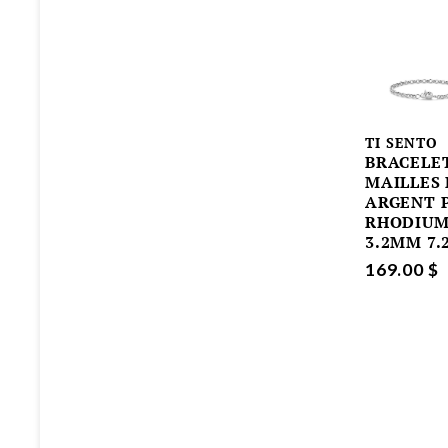
TI SENTO
BRACELE
MAILLES
ARGENT 
RHODIU
3.2MM 7.
169.00 $