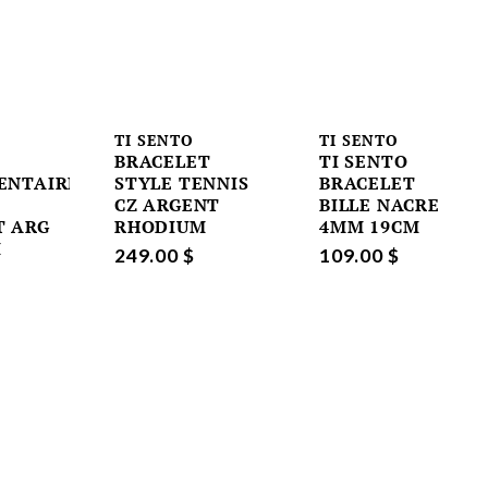
TI SENTO
TI SENTO
BRACELET
TI SENTO
ENTAIRE
STYLE TENNIS
BRACELET
CZ ARGENT
BILLE NACRE
T ARG
RHODIUM
4MM 19CM
M
249.00 $
109.00 $