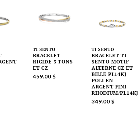
TI SENTO
TI SENTO
T
BRACELET
BRACELET TI
ARGENT
RIGIDE 3 TONS
SENTO MOTIF
ET CZ
ALTERNE CZ ET
BILLE PL14KJ
459.00 $
POLI EN
ARGENT FINI
RHODIUM/PL14KJ
349.00 $