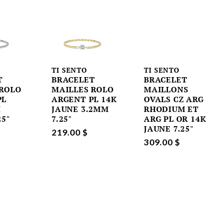
TI SENTO
TI SENTO
T
BRACELET
BRACELET
 ROLO
MAILLES ROLO
MAILLONS
PL
ARGENT PL 14K
OVALS CZ ARG
M
JAUNE 3.2MM
RHODIUM ET
25"
7.25"
ARG PL OR 14K
JAUNE 7.25"
219.00 $
309.00 $