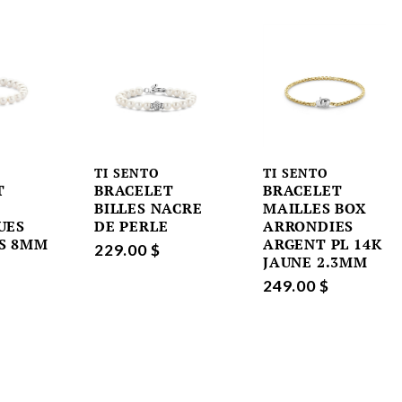
TI SENTO
TI SENTO
T
BRACELET
BRACELET
BILLES NACRE
MAILLES BOX
UES
DE PERLE
ARRONDIES
S 8MM
ARGENT PL 14K
229.00 $
JAUNE 2.3MM
249.00 $