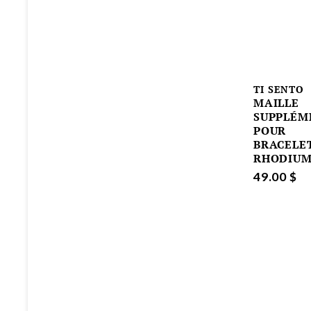
TI SENTO
MAILLE
SUPPLÉM
POUR
BRACELE
RHODIU
49.00 $