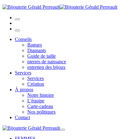
Conseils
Bagues
Diamants
Guide de taille
pierres de naissance
entretien des bijoux
Services
Services
Création
À propos
Notre histoire
L'équipe
Carte-cadeau
Nos politiques
Contact
FEMMES