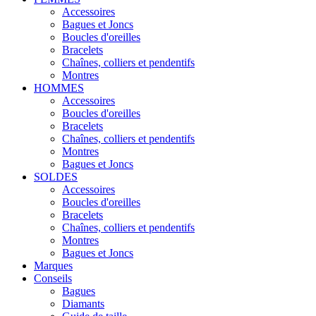
Accessoires
Bagues et Joncs
Boucles d'oreilles
Bracelets
Chaînes, colliers et pendentifs
Montres
HOMMES
Accessoires
Boucles d'oreilles
Bracelets
Chaînes, colliers et pendentifs
Montres
Bagues et Joncs
SOLDES
Accessoires
Boucles d'oreilles
Bracelets
Chaînes, colliers et pendentifs
Montres
Bagues et Joncs
Marques
Conseils
Bagues
Diamants