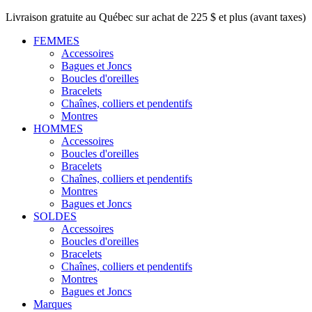
Livraison gratuite au Québec sur achat de 225 $ et plus (avant taxes)
FEMMES
Accessoires
Bagues et Joncs
Boucles d'oreilles
Bracelets
Chaînes, colliers et pendentifs
Montres
HOMMES
Accessoires
Boucles d'oreilles
Bracelets
Chaînes, colliers et pendentifs
Montres
Bagues et Joncs
SOLDES
Accessoires
Boucles d'oreilles
Bracelets
Chaînes, colliers et pendentifs
Montres
Bagues et Joncs
Marques