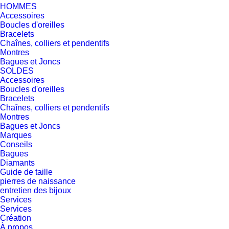
HOMMES
Accessoires
Boucles d'oreilles
Bracelets
Chaînes, colliers et pendentifs
Montres
Bagues et Joncs
SOLDES
Accessoires
Boucles d'oreilles
Bracelets
Chaînes, colliers et pendentifs
Montres
Bagues et Joncs
Marques
Conseils
Bagues
Diamants
Guide de taille
pierres de naissance
entretien des bijoux
Services
Services
Création
À propos