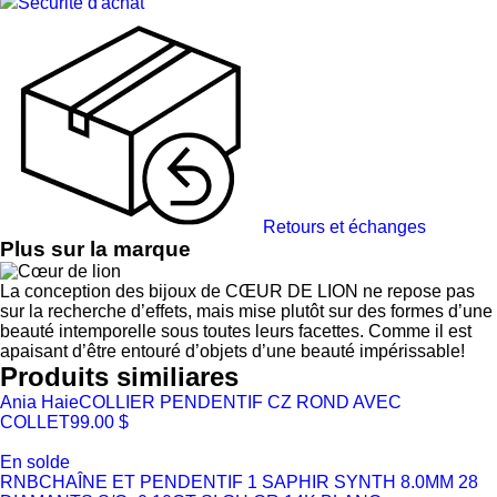
Sécurité d'achat
Retours et échanges
Plus sur la marque
La conception des bijoux de CŒUR DE LION ne repose pas
sur la recherche d’effets, mais mise plutôt sur des formes d’une
beauté intemporelle sous toutes leurs facettes. Comme il est
apaisant d’être entouré d’objets d’une beauté impérissable!
Produits similiares
Ania Haie
COLLIER PENDENTIF CZ ROND AVEC
COLLET
99.00 $
En solde
RNB
CHAÎNE ET PENDENTIF 1 SAPHIR SYNTH 8.0MM 28