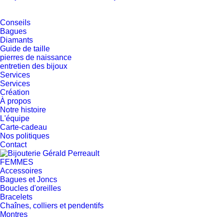
Conseils
Bagues
Diamants
Guide de taille
pierres de naissance
entretien des bijoux
Services
Services
Création
À propos
Notre histoire
L'équipe
Carte-cadeau
Nos politiques
Contact
FEMMES
Accessoires
Bagues et Joncs
Boucles d'oreilles
Bracelets
Chaînes, colliers et pendentifs
Montres