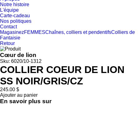
Notre histoire
L'équipe
Carte-cadeau
Nos politiques
Contact
Magasinez
FEMMES
Chaînes, colliers et pendentifs
Colliers de
Fantaisie
Retour
Cœur de lion
Sku: 6020/10-1312
COLLIER COEUR DE LION
SS NOIR/GRIS/CZ
245.00 $
Ajouter au panier
En savoir plus sur