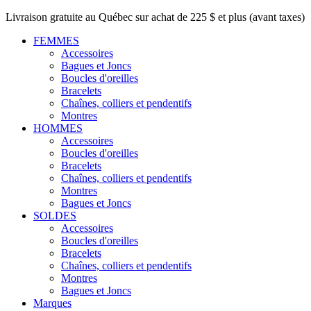
Livraison gratuite au Québec sur achat de 225 $ et plus (avant taxes)
FEMMES
Accessoires
Bagues et Joncs
Boucles d'oreilles
Bracelets
Chaînes, colliers et pendentifs
Montres
HOMMES
Accessoires
Boucles d'oreilles
Bracelets
Chaînes, colliers et pendentifs
Montres
Bagues et Joncs
SOLDES
Accessoires
Boucles d'oreilles
Bracelets
Chaînes, colliers et pendentifs
Montres
Bagues et Joncs
Marques