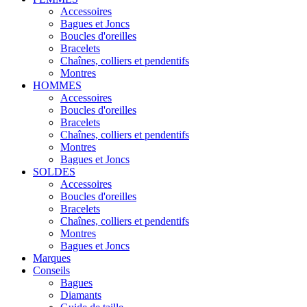
Accessoires
Bagues et Joncs
Boucles d'oreilles
Bracelets
Chaînes, colliers et pendentifs
Montres
HOMMES
Accessoires
Boucles d'oreilles
Bracelets
Chaînes, colliers et pendentifs
Montres
Bagues et Joncs
SOLDES
Accessoires
Boucles d'oreilles
Bracelets
Chaînes, colliers et pendentifs
Montres
Bagues et Joncs
Marques
Conseils
Bagues
Diamants