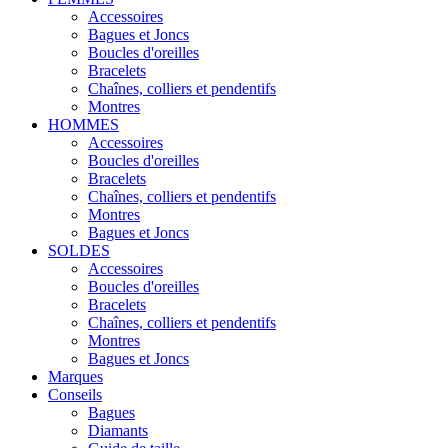
Accessoires
Bagues et Joncs
Boucles d'oreilles
Bracelets
Chaînes, colliers et pendentifs
Montres
HOMMES
Accessoires
Boucles d'oreilles
Bracelets
Chaînes, colliers et pendentifs
Montres
Bagues et Joncs
SOLDES
Accessoires
Boucles d'oreilles
Bracelets
Chaînes, colliers et pendentifs
Montres
Bagues et Joncs
Marques
Conseils
Bagues
Diamants