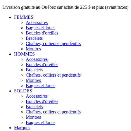
Livraison gratuite au Québec sur achat de 225 $ et plus (avant taxes)
FEMMES
Accessoires
Bagues et Joncs
Boucles d'oreilles
Bracelets
Chaînes, colliers et pendentifs
Montres
HOMMES
Accessoires
Boucles d'oreilles
Bracelets
Chaînes, colliers et pendentifs
Montres
Bagues et Joncs
SOLDES
Accessoires
Boucles d'oreilles
Bracelets
Chaînes, colliers et pendentifs
Montres
Bagues et Joncs
Marques