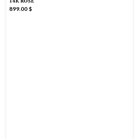
14K ROSE
899.00 $