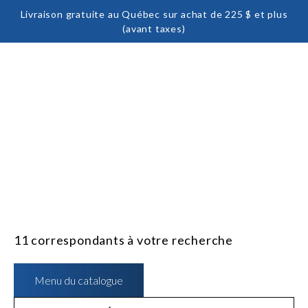
Livraison gratuite au Québec sur achat de 225 $ et plus
(avant taxes)
MAGASINEZ
MEDIA IMPORTS
MEDIA IMPORTS
11
correspondants à votre recherche
Menu du catalogue