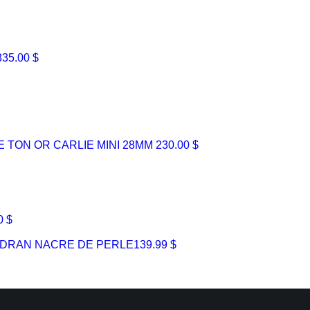
335.00 $
E TON OR CARLIE MINI 28MM
230.00 $
0 $
CADRAN NACRE DE PERLE
139.99 $