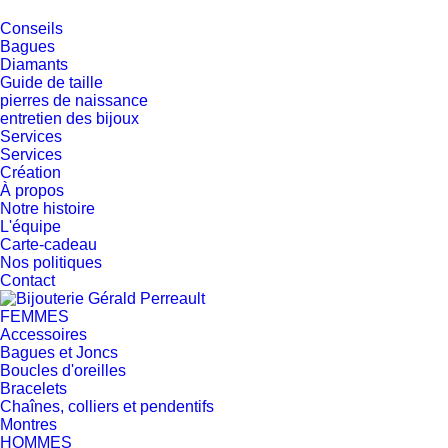
Conseils
Bagues
Diamants
Guide de taille
pierres de naissance
entretien des bijoux
Services
Services
Création
À propos
Notre histoire
L'équipe
Carte-cadeau
Nos politiques
Contact
FEMMES
Accessoires
Bagues et Joncs
Boucles d'oreilles
Bracelets
Chaînes, colliers et pendentifs
Montres
HOMMES