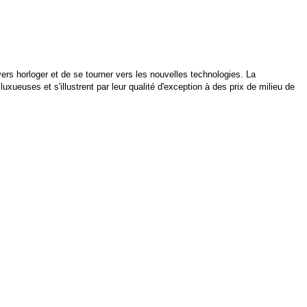
vers horloger et de se tourner vers les nouvelles technologies. La
xueuses et s'illustrent par leur qualité d'exception à des prix de milieu de