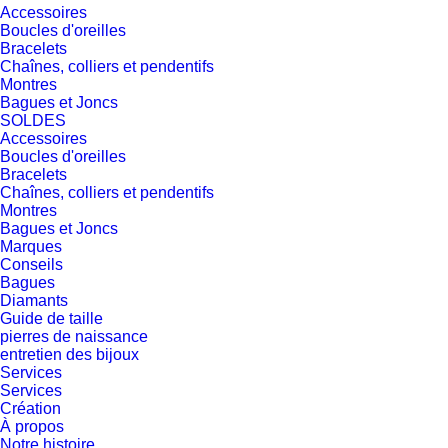
Accessoires
Boucles d'oreilles
Bracelets
Chaînes, colliers et pendentifs
Montres
Bagues et Joncs
SOLDES
Accessoires
Boucles d'oreilles
Bracelets
Chaînes, colliers et pendentifs
Montres
Bagues et Joncs
Marques
Conseils
Bagues
Diamants
Guide de taille
pierres de naissance
entretien des bijoux
Services
Services
Création
À propos
Notre histoire