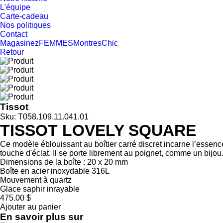
L'équipe
Carte-cadeau
Nos politiques
Contact
Magasinez
FEMMES
Montres
Chic
Retour
Tissot
Sku: T058.109.11.041.01
TISSOT LOVELY SQUARE
Ce modèle éblouissant au boîtier carré discret incarne l’essen
touche d'éclat. Il se porte librement au poignet, comme un bijou.
Dimensions de la boîte : 20 x 20 mm
Boîte en acier inoxydable 316L
Mouvement à quartz
Glace saphir inrayable
475.00 $
Ajouter au panier
En savoir plus sur