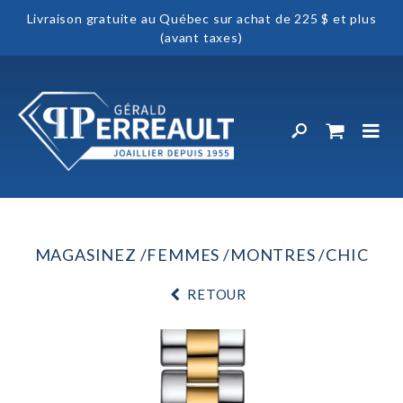
Livraison gratuite au Québec sur achat de 225 $ et plus
(avant taxes)
MAGASINEZ
FEMMES
MONTRES
CHIC
RETOUR