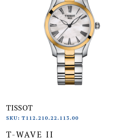
TISSOT
SKU: T112.210.22.113.00
T-WAVE II