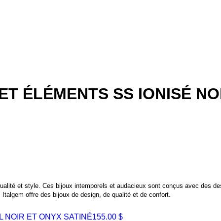
ET ÉLÉMENTS SS IONISÉ NO
 qualité et style. Ces bijoux intemporels et audacieux sont conçus avec des de
talgem offre des bijoux de design, de qualité et de confort.
 NOIR ET ONYX SATINÉ
155.00 $