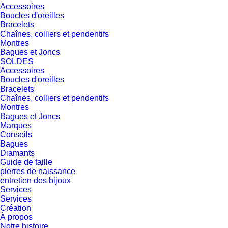
Accessoires
Boucles d'oreilles
Bracelets
Chaînes, colliers et pendentifs
Montres
Bagues et Joncs
SOLDES
Accessoires
Boucles d'oreilles
Bracelets
Chaînes, colliers et pendentifs
Montres
Bagues et Joncs
Marques
Conseils
Bagues
Diamants
Guide de taille
pierres de naissance
entretien des bijoux
Services
Services
Création
À propos
Notre histoire