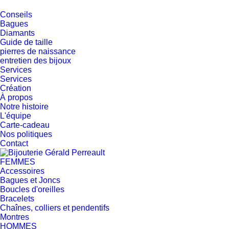
Conseils
Bagues
Diamants
Guide de taille
pierres de naissance
entretien des bijoux
Services
Services
Création
À propos
Notre histoire
L'équipe
Carte-cadeau
Nos politiques
Contact
FEMMES
Accessoires
Bagues et Joncs
Boucles d'oreilles
Bracelets
Chaînes, colliers et pendentifs
Montres
HOMMES