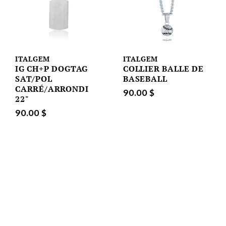
ITALGEM
ITALGEM
IG CH+P DOGTAG
COLLIER BALLE DE
SAT/POL
BASEBALL
CARRÉ/ARRONDI
90.00 $
22"
90.00 $