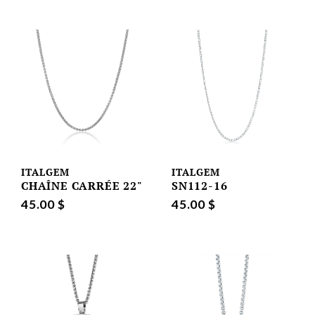
ITALGEM
ITALGEM
CHAÎNE CARRÉE 22"
SN112-16
45.00 $
45.00 $