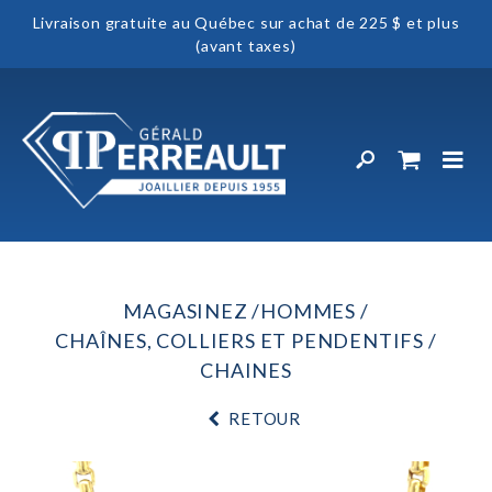
Livraison gratuite au Québec sur achat de 225 $ et plus
(avant taxes)
MAGASINEZ
HOMMES
CHAÎNES, COLLIERS ET PENDENTIFS
CHAINES
RETOUR