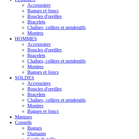
Accessoires
Bagues et Joncs
Boucles d'oreilles
Bracelets
Chaînes, colliers et pendentifs
Montres
HOMMES
Accessoires
Boucles d'oreilles
Bracelets
Chaînes, colliers et pendentifs
Montres
Bagues et Joncs
SOLDES
Accessoires
Boucles d'oreilles
Bracelets
Chaînes, colliers et pendentifs
Montres
Bagues et Joncs
Marques
Conseils
Bagues
Diamants