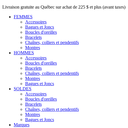
Livraison gratuite au Québec sur achat de 225 $ et plus (avant taxes)
FEMMES
Accessoires
Bagues et Joncs
Boucles d'oreilles
Bracelets
Chaînes, colliers et pendentifs
Montres
HOMMES
Accessoires
Boucles d'oreilles
Bracelets
Chaînes, colliers et pendentifs
Montres
Bagues et Joncs
SOLDES
Accessoires
Boucles d'oreilles
Bracelets
Chaînes, colliers et pendentifs
Montres
Bagues et Joncs
Marques